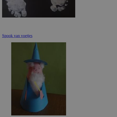
Spook van voetjes