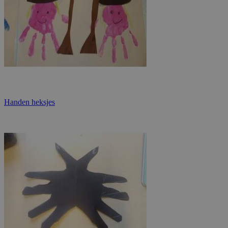
Handen heksjes