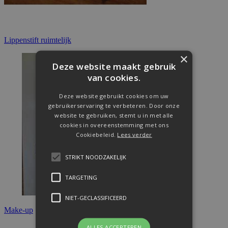
Lippenstift ruimtelijk
×
Deze website maakt gebruik
van cookies.
Deze website gebruikt cookies om uw
gebruikerservaring te verbeteren. Door onze
website te gebruiken, stemt u in met alle
cookies in overeenstemming met ons
Cookiebeleid.
Lees verder
STRIKT NOODZAKELIJK
TARGETING
NIET-GECLASSIFICEERD
Make-up
ALLES ACCEPTEREN