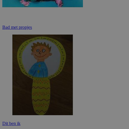
Bad met propjes
Dit ben ik