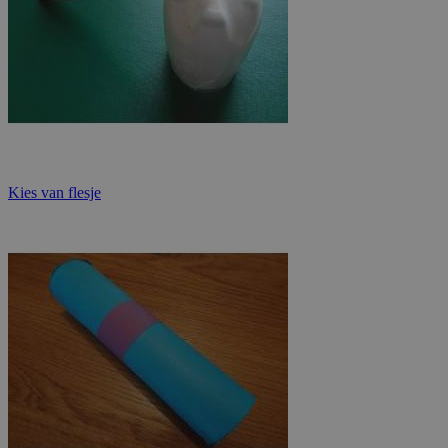
Kies van flesje