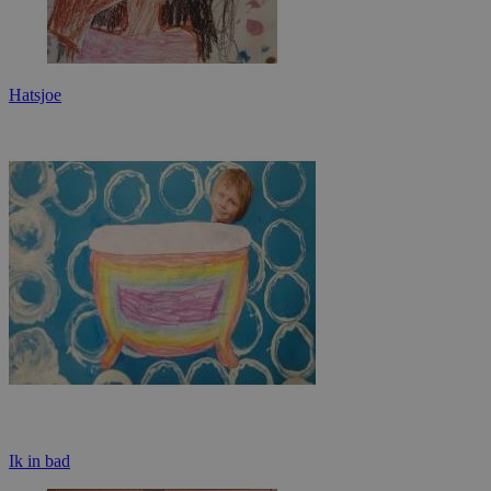
Hatsjoe
Ik in bad